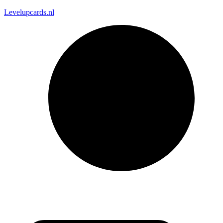
Levelupcards.nl