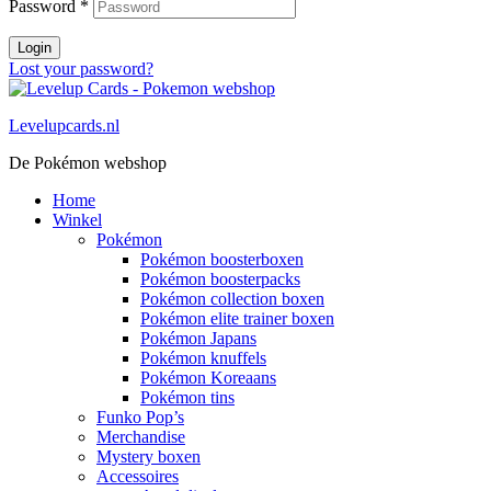
Password
*
Login
Lost your password?
Levelupcards.nl
De Pokémon webshop
Home
Winkel
Pokémon
Pokémon boosterboxen
Pokémon boosterpacks
Pokémon collection boxen
Pokémon elite trainer boxen
Pokémon Japans
Pokémon knuffels
Pokémon Koreaans
Pokémon tins
Funko Pop’s
Merchandise
Mystery boxen
Accessoires