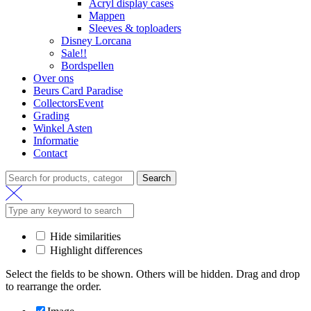
Acryl display cases
Mappen
Sleeves & toploaders
Disney Lorcana
Sale!!
Bordspellen
Over ons
Beurs Card Paradise
CollectorsEvent
Grading
Winkel Asten
Informatie
Contact
Search
Search
for:
Hide similarities
Highlight differences
Select the fields to be shown. Others will be hidden. Drag and drop
to rearrange the order.