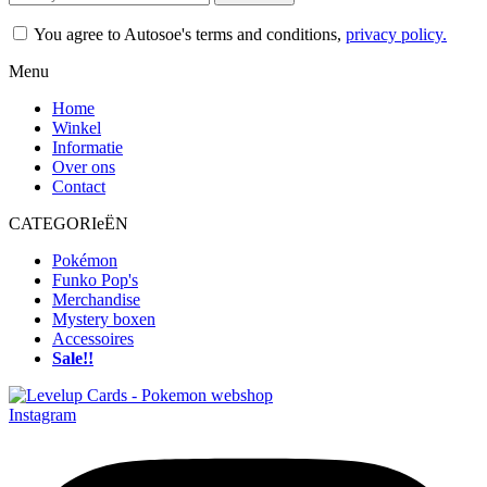
You agree to Autosoe's terms and conditions,
privacy policy.
Menu
Home
Winkel
Informatie
Over ons
Contact
CATEGORIeËN
Pokémon
Funko Pop's
Merchandise
Mystery boxen
Accessoires
Sale!!
Instagram