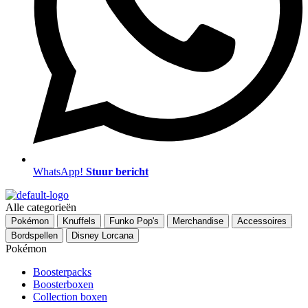
WhatsApp!
Stuur bericht
Menu
Alle categorieën
Pokémon
Knuffels
Funko Pop's
Merchandise
Accessoires
Bordspellen
Disney Lorcana
Pokémon
Boosterpacks
Boosterboxen
Collection boxen