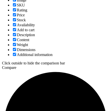
Image
SKU
Rating
Price
Stock
Availability
Add to cart
Description
Content
Weight
Dimensions
Additional information
Click outside to hide the comparison bar
Compare