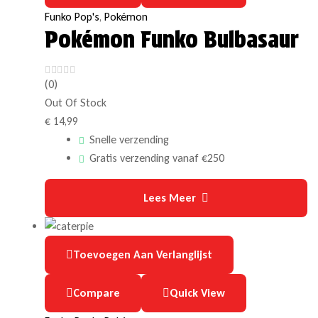
Funko Pop's
,
Pokémon
Pokémon Funko Bulbasaur
(0)
Out Of Stock
€
14,99
Snelle verzending
Gratis verzending vanaf €250
Lees Meer
Toevoegen Aan Verlanglijst
Compare
Quick View