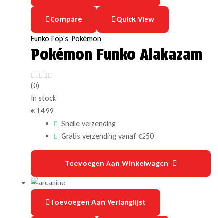
Compare
Quick View
Funko Pop's
,
Pokémon
Pokémon Funko Alakazam
(0)
In stock
€
14,99
Snelle verzending
Gratis verzending vanaf €250
Toevoegen Aan Winkelwagen
Toevoegen Aan Verlanglijst