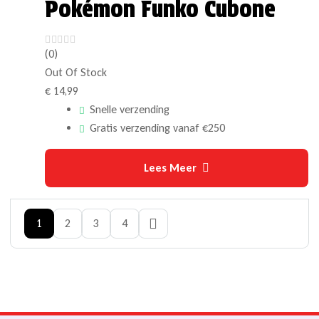
Pokémon Funko Cubone
(0)
Out Of Stock
€
14,99
Snelle verzending
Gratis verzending vanaf €250
Lees Meer
1
2
3
4