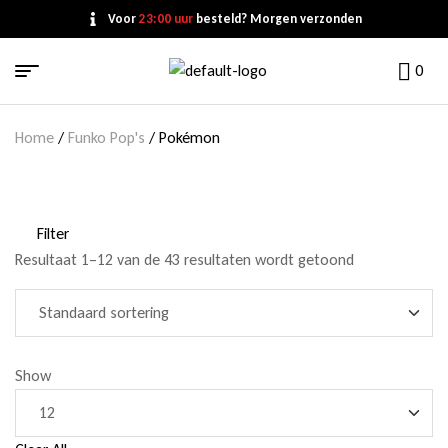
Voor
23:00 uur
besteld? Morgen verzonden
0
Home
/
Funko Pop's
/ Pokémon
Filter
Resultaat 1–12 van de 43 resultaten wordt getoond
Show