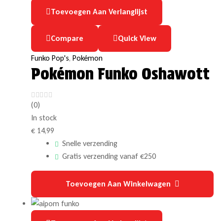
Toevoegen Aan Verlanglijst
Compare
Quick View
Funko Pop's
,
Pokémon
Pokémon Funko Oshawott
(0)
In stock
€
14,99
Snelle verzending
Gratis verzending vanaf €250
Toevoegen Aan Winkelwagen