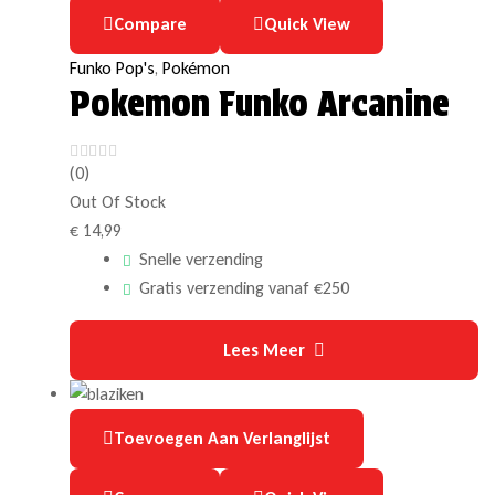
Compare
Quick View
Funko Pop's
,
Pokémon
Pokemon Funko Arcanine
(0)
Out Of Stock
€
14,99
Snelle verzending
Gratis verzending vanaf €250
Lees Meer
Toevoegen Aan Verlanglijst