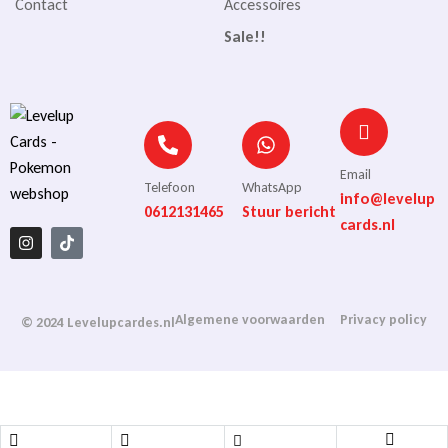
Contact
Accessoires
Sale!!
Email
Telefoon
WhatsApp
info@levelup
0612131465
Stuur bericht
cards.nl
Algemene voorwaarden
Privacy policy
© 2024 Levelupcardes.nl