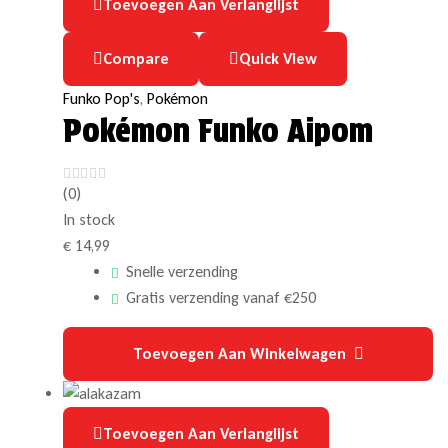
Toevoegen Aan Verlanglijst
Compare
Quick View
Funko Pop's
,
Pokémon
Pokémon Funko Aipom
(0)
In stock
€
14,99
Snelle verzending
Gratis verzending vanaf €250
Toevoegen Aan Winkelwagen
Toevoegen Aan Verlanglijst