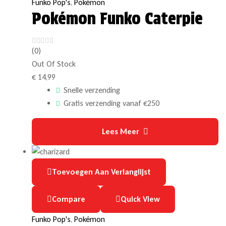
Funko Pop's
,
Pokémon
Pokémon Funko Caterpie
(0)
Out Of Stock
€
14,99
Snelle verzending
Gratis verzending vanaf €250
Lees Meer
Toevoegen Aan Verlanglijst
Compare
Quick View
Funko Pop's
,
Pokémon