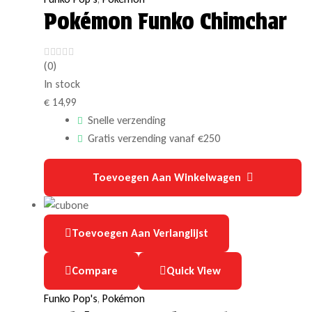
Pokémon Funko Chimchar
(0)
In stock
€
14,99
Snelle verzending
Gratis verzending vanaf €250
Toevoegen Aan Winkelwagen
Toevoegen Aan Verlanglijst
Compare
Quick View
Funko Pop's
,
Pokémon