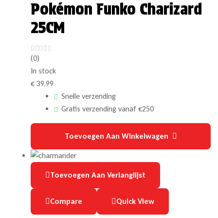
Pokémon Funko Charizard
25CM
(0)
In stock
€
39,99
Snelle verzending
Gratis verzending vanaf €250
Toevoegen Aan Winkelwagen
Toevoegen Aan Verlanglijst
Compare
Quick View