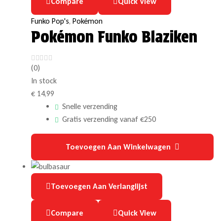
Compare
Quick View
Funko Pop's
,
Pokémon
Pokémon Funko Blaziken
(0)
In stock
€
14,99
Snelle verzending
Gratis verzending vanaf €250
Toevoegen Aan Winkelwagen
Toevoegen Aan Verlanglijst
Compare
Quick View