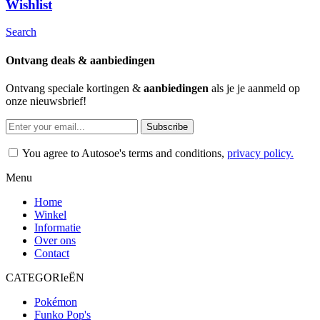
Wishlist
Search
Ontvang deals & aanbiedingen
Ontvang speciale kortingen &
aanbiedingen
als je je aanmeld op
onze nieuwsbrief!
Subscribe
You agree to Autosoe's terms and conditions,
privacy policy.
Menu
Home
Winkel
Informatie
Over ons
Contact
CATEGORIeËN
Pokémon
Funko Pop's