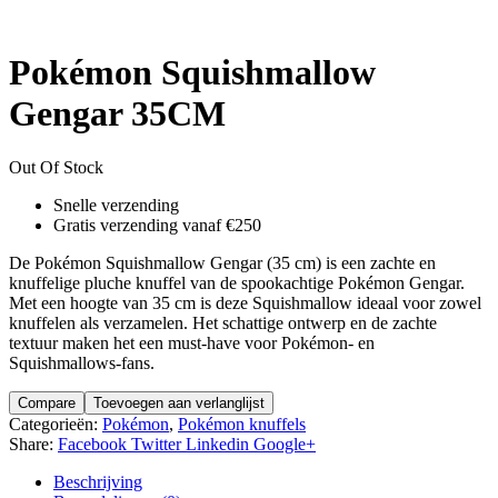
was:
is:
€ 45,00.
€ 34,99.
Pokémon Squishmallow
Gengar 35CM
Out Of Stock
Snelle verzending
Gratis verzending vanaf €250
De Pokémon Squishmallow Gengar (35 cm) is een zachte en
knuffelige pluche knuffel van de spookachtige Pokémon Gengar.
Met een hoogte van 35 cm is deze Squishmallow ideaal voor zowel
knuffelen als verzamelen. Het schattige ontwerp en de zachte
textuur maken het een must-have voor Pokémon- en
Squishmallows-fans.
Compare
Toevoegen aan verlanglijst
Categorieën:
Pokémon
,
Pokémon knuffels
Share:
Facebook
Twitter
Linkedin
Google+
Beschrijving