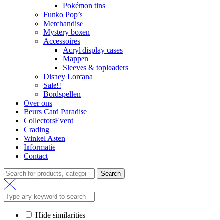
Pokémon tins
Funko Pop’s
Merchandise
Mystery boxen
Accessoires
Acryl display cases
Mappen
Sleeves & toploaders
Disney Lorcana
Sale!!
Bordspellen
Over ons
Beurs Card Paradise
CollectorsEvent
Grading
Winkel Asten
Informatie
Contact
Search
Search
for:
Hide similarities