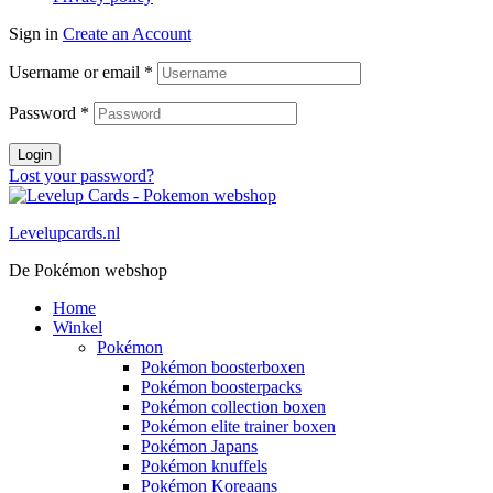
Sign in
Create an Account
Username or email
*
Password
*
Login
Lost your password?
Levelupcards.nl
De Pokémon webshop
Home
Winkel
Pokémon
Pokémon boosterboxen
Pokémon boosterpacks
Pokémon collection boxen
Pokémon elite trainer boxen
Pokémon Japans
Pokémon knuffels
Pokémon Koreaans