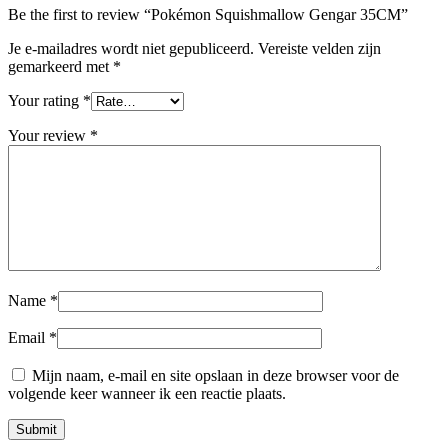
Be the first to review “Pokémon Squishmallow Gengar 35CM”
Je e-mailadres wordt niet gepubliceerd.
Vereiste velden zijn
gemarkeerd met
*
Your rating
*
Your review
*
Name
*
Email
*
Mijn naam, e-mail en site opslaan in deze browser voor de
volgende keer wanneer ik een reactie plaats.
Submit