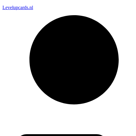
Levelupcards.nl