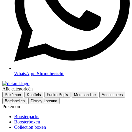
WhatsApp!
Stuur bericht
Menu
Alle categorieën
Pokémon
Knuffels
Funko Pop's
Merchandise
Accessoires
Bordspellen
Disney Lorcana
Pokémon
Boosterpacks
Boosterboxen
Collection boxen