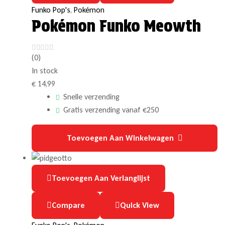
Funko Pop's
,
Pokémon
Pokémon Funko Meowth
(0)
In stock
€
14,99
Snelle verzending
Gratis verzending vanaf €250
Toevoegen Aan Winkelwagen
Toevoegen Aan Verlanglijst
Compare
Quick View