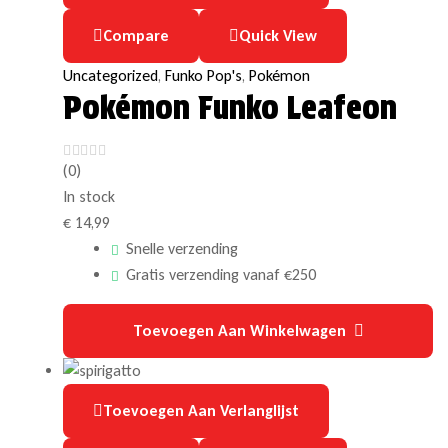
Compare
Quick View
Uncategorized
,
Funko Pop's
,
Pokémon
Pokémon Funko Leafeon
(0)
In stock
€
14,99
Snelle verzending
Gratis verzending vanaf €250
Toevoegen Aan Winkelwagen
Toevoegen Aan Verlanglijst