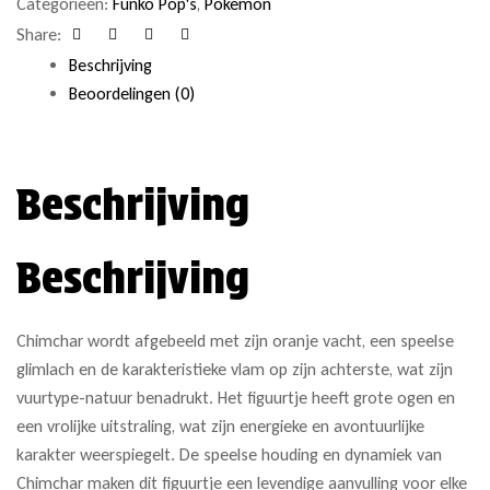
Categorieën:
Funko Pop's
,
Pokémon
Share:
Facebook
Twitter
Linkedin
Google+
Beschrijving
Beoordelingen (0)
Beschrijving
Beschrijving
Chimchar wordt afgebeeld met zijn oranje vacht, een speelse
glimlach en de karakteristieke vlam op zijn achterste, wat zijn
vuurtype-natuur benadrukt. Het figuurtje heeft grote ogen en
een vrolijke uitstraling, wat zijn energieke en avontuurlijke
karakter weerspiegelt. De speelse houding en dynamiek van
Chimchar maken dit figuurtje een levendige aanvulling voor elke