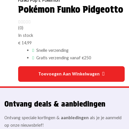
Funko Pop's
,
Pokémon
Pokémon Funko Pidgeotto
(0)
In stock
€
14,99
Snelle verzending
Gratis verzending vanaf €250
Toevoegen Aan Winkelwagen
Ontvang deals & aanbiedingen
Ontvang speciale kortingen &
aanbiedingen
als je je aanmeld
op onze nieuwsbrief!