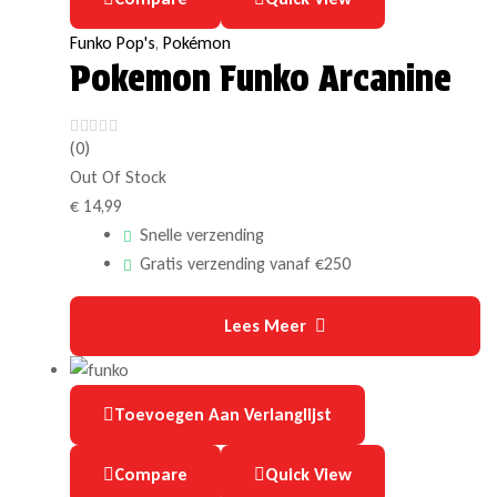
Funko Pop's
,
Pokémon
Pokemon Funko Arcanine
(0)
Out Of Stock
€
14,99
Snelle verzending
Gratis verzending vanaf €250
Lees Meer
Toevoegen Aan Verlanglijst
Compare
Quick View