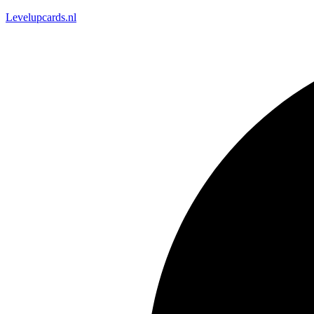
Levelupcards.nl