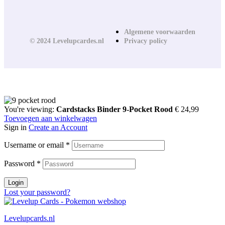
Algemene voorwaarden
© 2024 Levelupcardes.nl
Privacy policy
You're viewing:
Cardstacks Binder 9-Pocket Rood
€
24,99
Toevoegen aan winkelwagen
Sign in
Create an Account
Username or email
*
Password
*
Login
Lost your password?
Levelupcards.nl