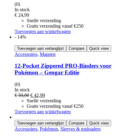
(0)
In stock
€
24,99
Snelle verzending
Gratis verzending vanaf €250
Toevoegen aan winkelwagen
- 14%
Toevoegen aan verlanglijst
Compare
Quick view
Accessoires
,
Mappen
12-Pocket Zippered PRO-Binders voor
Pokémon – Gengar Editie
(0)
In stock
€
50,00
€
42,99
Snelle verzending
Gratis verzending vanaf €250
Toevoegen aan winkelwagen
Toevoegen aan verlanglijst
Compare
Quick view
Accessoires
,
Pokémon
,
Sleeves & toploaders