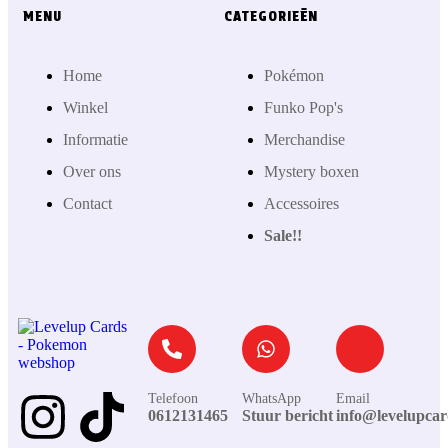
MENU
CATEGORIEËN
Home
Pokémon
Winkel
Funko Pop's
Informatie
Merchandise
Over ons
Mystery boxen
Contact
Accessoires
Sale!!
Telefoon
WhatsApp
Email
0612131465
Stuur bericht
info@levelupcar