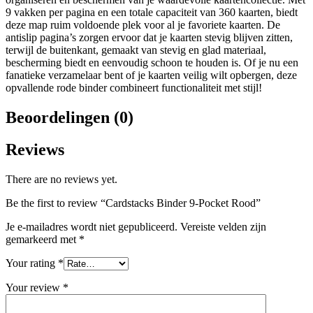
9 vakken per pagina en een totale capaciteit van 360 kaarten, biedt
deze map ruim voldoende plek voor al je favoriete kaarten. De
antislip pagina’s zorgen ervoor dat je kaarten stevig blijven zitten,
terwijl de buitenkant, gemaakt van stevig en glad materiaal,
bescherming biedt en eenvoudig schoon te houden is. Of je nu een
fanatieke verzamelaar bent of je kaarten veilig wilt opbergen, deze
opvallende rode binder combineert functionaliteit met stijl!
Beoordelingen (0)
Reviews
There are no reviews yet.
Be the first to review “Cardstacks Binder 9-Pocket Rood”
Je e-mailadres wordt niet gepubliceerd.
Vereiste velden zijn
gemarkeerd met
*
Your rating
*
Your review
*