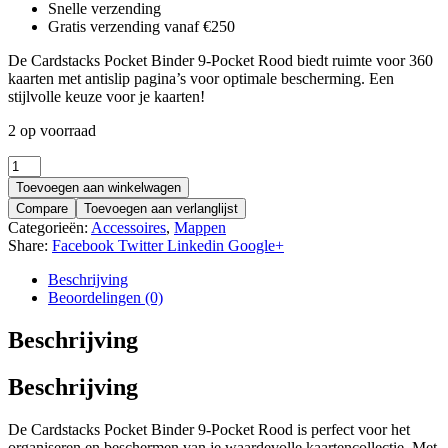
Snelle verzending
Gratis verzending vanaf €250
De Cardstacks Pocket Binder 9-Pocket Rood biedt ruimte voor 360
kaarten met antislip pagina’s voor optimale bescherming. Een
stijlvolle keuze voor je kaarten!
2 op voorraad
Toevoegen aan winkelwagen
Compare
Toevoegen aan verlanglijst
Categorieën:
Accessoires
,
Mappen
Share:
Facebook
Twitter
Linkedin
Google+
Beschrijving
Beoordelingen (0)
Beschrijving
Beschrijving
De Cardstacks Pocket Binder 9-Pocket Rood is perfect voor het
organiseren en beschermen van je waardevolle kaartencollectie. Met