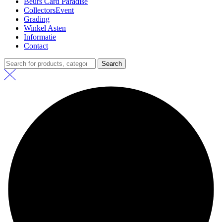
Beurs Card Paradise
CollectorsEvent
Grading
Winkel Asten
Informatie
Contact
Search