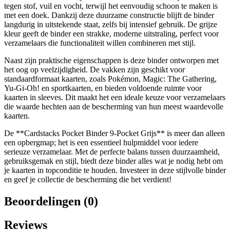
tegen stof, vuil en vocht, terwijl het eenvoudig schoon te maken is
met een doek. Dankzij deze duurzame constructie blijft de binder
langdurig in uitstekende staat, zelfs bij intensief gebruik. De grijze
kleur geeft de binder een strakke, moderne uitstraling, perfect voor
verzamelaars die functionaliteit willen combineren met stijl.
Naast zijn praktische eigenschappen is deze binder ontworpen met
het oog op veelzijdigheid. De vakken zijn geschikt voor
standaardformaat kaarten, zoals Pokémon, Magic: The Gathering,
Yu-Gi-Oh! en sportkaarten, en bieden voldoende ruimte voor
kaarten in sleeves. Dit maakt het een ideale keuze voor verzamelaars
die waarde hechten aan de bescherming van hun meest waardevolle
kaarten.
De **Cardstacks Pocket Binder 9-Pocket Grijs** is meer dan alleen
een opbergmap; het is een essentieel hulpmiddel voor iedere
serieuze verzamelaar. Met de perfecte balans tussen duurzaamheid,
gebruiksgemak en stijl, biedt deze binder alles wat je nodig hebt om
je kaarten in topconditie te houden. Investeer in deze stijlvolle binder
en geef je collectie de bescherming die het verdient!
Beoordelingen (0)
Reviews