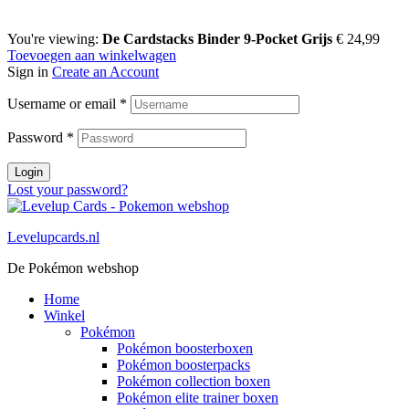
You're viewing:
De Cardstacks Binder 9-Pocket Grijs
€
24,99
Toevoegen aan winkelwagen
Sign in
Create an Account
Username or email
*
Password
*
Login
Lost your password?
Levelupcards.nl
De Pokémon webshop
Home
Winkel
Pokémon
Pokémon boosterboxen
Pokémon boosterpacks
Pokémon collection boxen
Pokémon elite trainer boxen