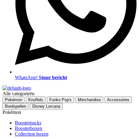
WhatsApp!
Stuur bericht
Menu
Alle categorieën
Pokémon
Knuffels
Funko Pop's
Merchandise
Accessoires
Bordspellen
Disney Lorcana
Pokémon
Boosterpacks
Boosterboxen
Collection boxen