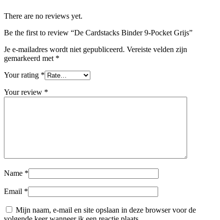
There are no reviews yet.
Be the first to review “De Cardstacks Binder 9-Pocket Grijs”
Je e-mailadres wordt niet gepubliceerd.
Vereiste velden zijn
gemarkeerd met
*
Your rating
*
Your review
*
Name
*
Email
*
Mijn naam, e-mail en site opslaan in deze browser voor de
volgende keer wanneer ik een reactie plaats.