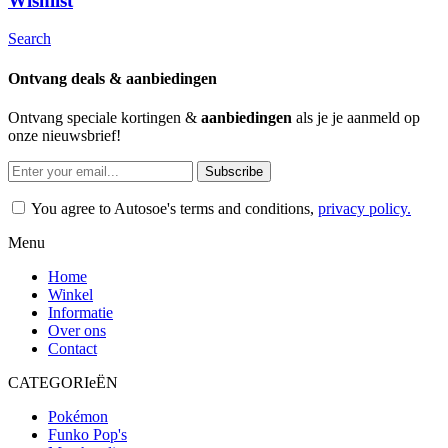
Wishlist
Search
Ontvang deals & aanbiedingen
Ontvang speciale kortingen &
aanbiedingen
als je je aanmeld op
onze nieuwsbrief!
Subscribe
You agree to Autosoe's terms and conditions,
privacy policy.
Menu
Home
Winkel
Informatie
Over ons
Contact
CATEGORIeËN
Pokémon
Funko Pop's