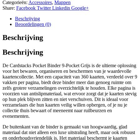
Categorieën:
Accessoires
,
Mappen
Share:
Facebook
Twitter
Linkedin
Google+
Beschrijving
Beoordelingen (0)
Beschrijving
Beschrijving
De Cardstacks Pocket Binder 9-Pocket Grijs is de ultieme oplossing
voor het bewaren, organiseren en beschermen van je waardevolle
kaartencollectie. Met een capaciteit van 360 kaarten, verdeeld over 9
vakken per pagina, biedt deze binder meer dan genoeg ruimte om
zelfs grotere verzamelingen overzichtelijk te houden. Elke pagina is
voorzien van antislipmateriaal, wat ervoor zorgt dat je kaarten stevig
op hun plek blijven zitten en niet verschuiven. Dit is ideaal voor
verzamelaars die hun kaarten veilig willen opbergen, of je nu je
collectie thuis bewaart of meeneemt naar ruilbeurzen en
evenementen.
De buitenkant van de binder is gemaakt van hoogwaardig, glad
materiaal dat niet alleen een luxe uitstraling heeft, maar ook robuust
en onderhoudsvriendelijk is. Het materiaal beschermt je kaarten