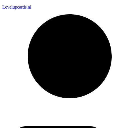
Levelupcards.nl