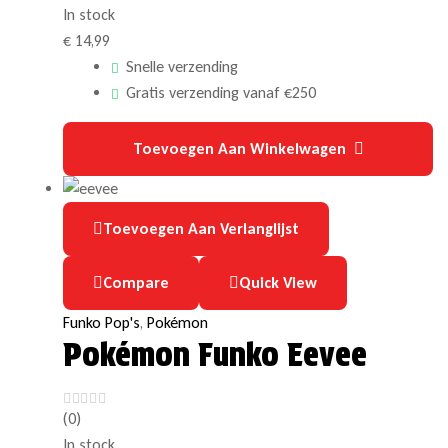
In stock
€
14,99
Snelle verzending
Gratis verzending vanaf €250
Toevoegen Aan Winkelwagen
Toevoegen Aan Verlanglijst
Compare
Quick View
Funko Pop's
,
Pokémon
Pokémon Funko Eevee
(0)
In stock