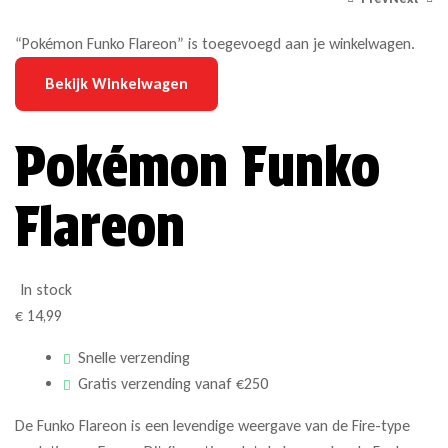
“Pokémon Funko Flareon” is toegevoegd aan je winkelwagen.
Bekijk Winkelwagen
€
€
14,99
14,99
Pokémon Funko
Flareon
In stock
€
14,99
Snelle verzending
Gratis verzending vanaf €250
De Funko Flareon is een levendige weergave van de Fire-type