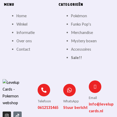
MENU
CATEGORIEËN
Home
Pokémon
Winkel
Funko Pop's
Informatie
Merchandise
Over ons
Mystery boxen
Contact
Accessoires
Sale!!
Email
Telefoon
WhatsApp
info@levelup
0612131465
Stuur bericht
cards.nl