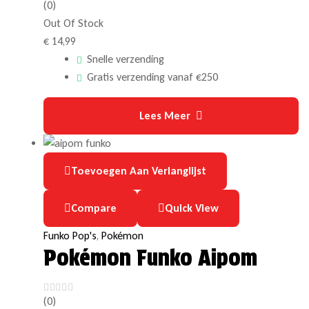
(0)
Out Of Stock
€
14,99
Snelle verzending
Gratis verzending vanaf €250
Lees Meer
Toevoegen Aan Verlanglijst
Compare
Quick View
Funko Pop's
,
Pokémon
Pokémon Funko Aipom
(0)