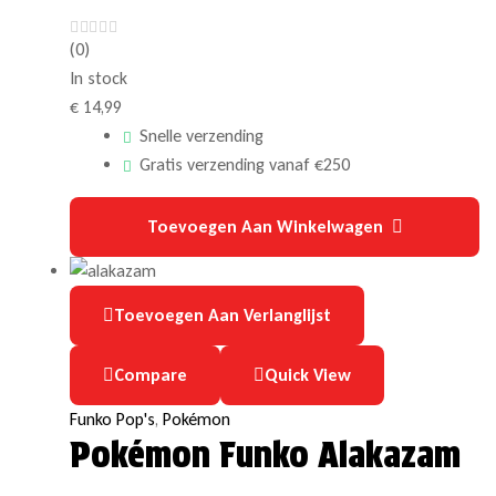
(0)
In stock
€
14,99
Snelle verzending
Gratis verzending vanaf €250
Toevoegen Aan Winkelwagen
Toevoegen Aan Verlanglijst
Compare
Quick View
Funko Pop's
,
Pokémon
Pokémon Funko Alakazam