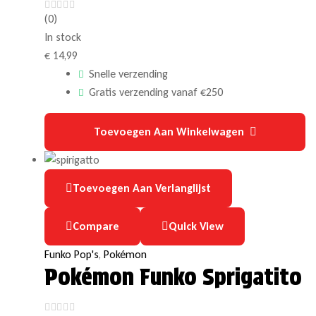
(0)
In stock
€
14,99
Snelle verzending
Gratis verzending vanaf €250
Toevoegen Aan Winkelwagen
Toevoegen Aan Verlanglijst
Compare
Quick View
Funko Pop's
,
Pokémon
Pokémon Funko Sprigatito