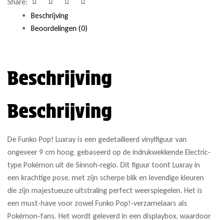
Share:
Facebook
Twitter
Linkedin
Google+
Beschrijving
Beoordelingen (0)
Beschrijving
Beschrijving
De Funko Pop! Luxray is een gedetailleerd vinylfiguur van
ongeveer 9 cm hoog, gebaseerd op de indrukwekkende Electric-
type Pokémon uit de Sinnoh-regio. Dit figuur toont Luxray in
een krachtige pose, met zijn scherpe blik en levendige kleuren
die zijn majestueuze uitstraling perfect weerspiegelen. Het is
een must-have voor zowel Funko Pop!-verzamelaars als
Pokémon-fans. Het wordt geleverd in een displaybox, waardoor