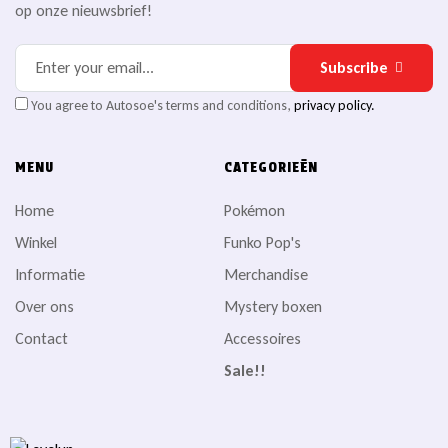
op onze nieuwsbrief!
Subscribe
You agree to Autosoe's terms and conditions,
privacy policy.
MENU
CATEGORIEËN
Home
Pokémon
Winkel
Funko Pop's
Informatie
Merchandise
Over ons
Mystery boxen
Contact
Accessoires
Sale!!