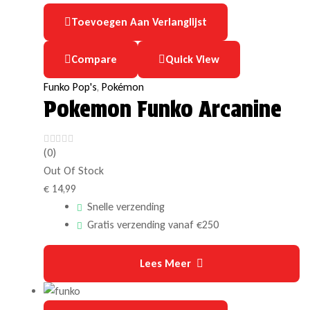
Toevoegen Aan Verlanglijst
Compare
Quick View
Funko Pop's
,
Pokémon
Pokemon Funko Arcanine
(0)
Out Of Stock
€
14,99
Snelle verzending
Gratis verzending vanaf €250
Lees Meer