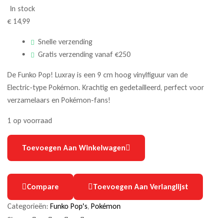
In stock
€
14,99
Snelle verzending
Gratis verzending vanaf €250
De Funko Pop! Luxray is een 9 cm hoog vinylfiguur van de
Electric-type Pokémon. Krachtig en gedetailleerd, perfect voor
verzamelaars en Pokémon-fans!
1 op voorraad
Toevoegen Aan Winkelwagen
Compare
Toevoegen Aan Verlanglijst
Categorieën:
Funko Pop's
,
Pokémon