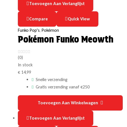
Toevoegen Aan Verlanglijst
Compare
Quick View
Funko Pop's
,
Pokémon
Pokémon Funko Meowth
(0)
In stock
€
14,99
Snelle verzending
Gratis verzending vanaf €250
Toevoegen Aan Winkelwagen
Toevoegen Aan Verlanglijst