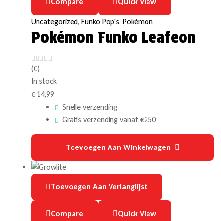
Compare
Quick View
Uncategorized
,
Funko Pop's
,
Pokémon
Pokémon Funko Leafeon
(0)
In stock
€
14,99
Snelle verzending
Gratis verzending vanaf €250
Toevoegen Aan Winkelwagen
Toevoegen Aan Verlanglijst
Compare
Quick View