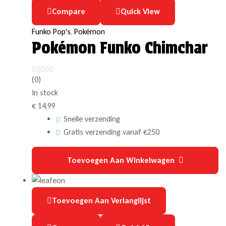
Compare
Quick View
Funko Pop's
,
Pokémon
Pokémon Funko Chimchar
(0)
In stock
€
14,99
Snelle verzending
Gratis verzending vanaf €250
Toevoegen Aan Winkelwagen
Toevoegen Aan Verlanglijst