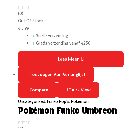
(0)
Out Of Stock
€
5,99
Snelle verzending
Gratis verzending vanaf €250
Lees Meer
Toevoegen Aan Verlanglijst
Compare
Quick View
Uncategorized
,
Funko Pop's
,
Pokémon
Pokémon Funko Umbreon