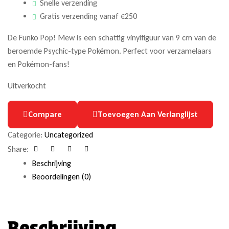
Snelle verzending
Gratis verzending vanaf €250
De Funko Pop! Mew is een schattig vinylfiguur van 9 cm van de
beroemde Psychic-type Pokémon. Perfect voor verzamelaars
en Pokémon-fans!
Uitverkocht
Compare
Toevoegen Aan Verlanglijst
Categorie:
Uncategorized
Share:
Facebook
Twitter
Linkedin
Google+
Beschrijving
Beoordelingen (0)
Beschrijving