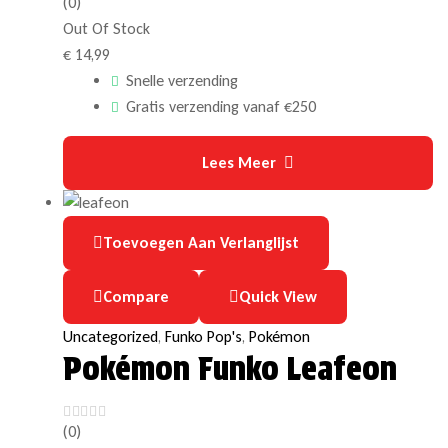
(0)
Out Of Stock
€
14,99
Snelle verzending
Gratis verzending vanaf €250
Lees Meer
Toevoegen Aan Verlanglijst
Compare
Quick View
Uncategorized
,
Funko Pop's
,
Pokémon
Pokémon Funko Leafeon
(0)