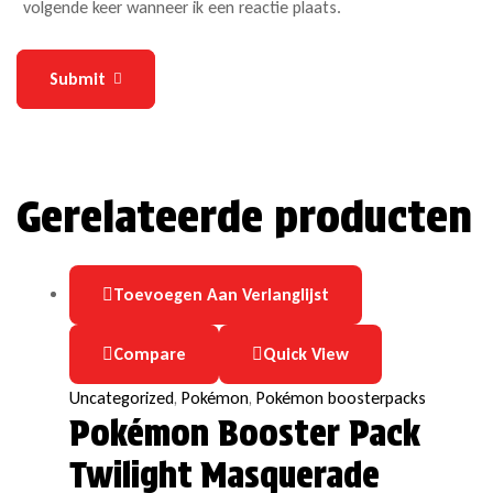
volgende keer wanneer ik een reactie plaats.
Submit
Gerelateerde producten
Toevoegen Aan Verlanglijst
Compare
Quick View
Uncategorized
,
Pokémon
,
Pokémon boosterpacks
Pokémon Booster Pack
Twilight Masquerade